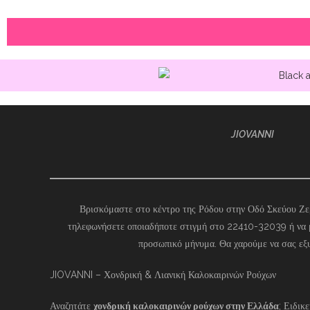
JIOVANNI
Βρισκόμαστε στο κέντρο της Ρόδου στην Οδό Σκεύου Ζερ
τηλεφωνήσετε οποιαδήποτε στιγμή στο 22410-32039 ή να 
προσωπικό μήνυμα. Θα χαρούμε να σας εξ
JIOVANNI – Χονδρική & Λιανική Καλοκαιρινών Ρούχων
Αναζητάτε
χονδρική καλοκαιρινών ρούχων στην Ελλάδα
; Ειδικ