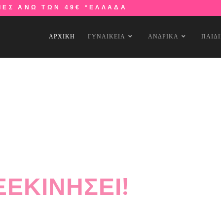
ΙΕΣ ΑΝΩ ΤΩΝ 49€ *ΕΛΛΑΔΑ
ΑΡΧΙΚΗ
ΓΥΝΑΙΚΕΙΑ
ΑΝΔΡΙΚΑ
ΠΑΙΔ
ΑΝΑΖΗΤΗΣΕ ΤΩΡΑ!
SEASON ΕΧΕΙ
ΞΕΚΙΝΗΣΕΙ!