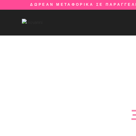
ΔΩΡΕΑΝ ΜΕΤΑΦΟΡΙΚΑ ΣΕ ΠΑΡΑΓΓΕΛ
Η 