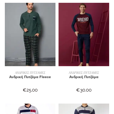
ΕΠΙΛΟΓΉ
ΕΠΙΛΟΓΉ
ΑΝΔΡΙΚΕΣ ΠΥΤΖΑΜΕΣ
ΑΝΔΡΙΚΕΣ ΠΥΤΖΑΜΕΣ
Ανδρική Πυτζάμα Fleece
Ανδρική Πυτζάμα
€
25.00
€
30.00