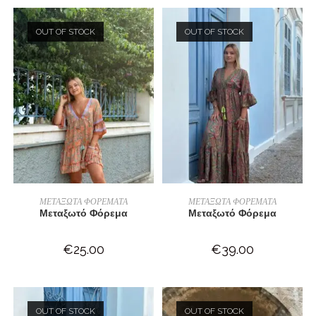
OUT OF STOCK
OUT OF STOCK
ΔΙΑΒΆΣΤΕ ΠΕΡΙΣΣΌΤΕΡΑ
ΔΙΑΒΆΣΤΕ ΠΕΡΙΣΣΌΤΕΡΑ
ΜΕΤΑΞΩΤΑ ΦΟΡΕΜΑΤΑ
ΜΕΤΑΞΩΤΑ ΦΟΡΕΜΑΤΑ
Μεταξωτό Φόρεμα
Μεταξωτό Φόρεμα
€
25.00
€
39.00
OUT OF STOCK
OUT OF STOCK