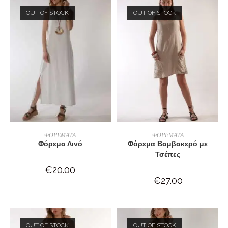
OUT OF STOCK
OUT OF STOCK
ΔΙΑΒΆΣΤΕ ΠΕΡΙΣΣΌΤΕΡΑ
ΔΙΑΒΆΣΤΕ ΠΕΡΙΣΣΌΤΕΡΑ
ΦΟΡΕΜΑΤΑ
ΦΟΡΕΜΑΤΑ
Φόρεμα Λινό
Φόρεμα Βαμβακερό με
Τσέπες
€
20.00
€
27.00
OUT OF STOCK
OUT OF STOCK