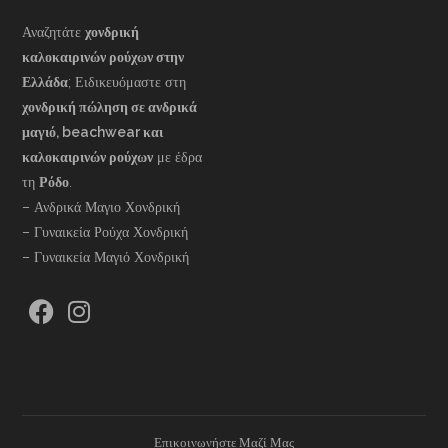
Αναζητάτε
χονδρική
καλοκαιρινών ρούχων στην
Ελλάδα
; Ειδικευόμαστε στη
χονδρική πώληση σε ανδρικά
μαγιό, beachwear και
καλοκαιρινών ρούχων
με έδρα
τη
Ρόδο
.
– Ανδρικά Μαγιο Χονδρική
– Γυναικεία Ρούχα Χονδρική
– Γυναικεία Μαγιό Χονδρική
Επικοινωνήστε Μαζί Μας