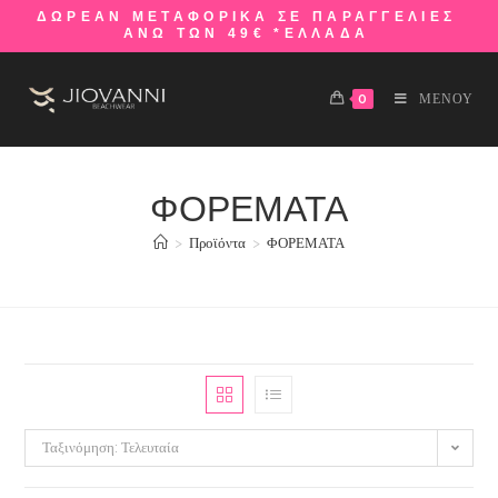
ΔΩΡΕΑΝ ΜΕΤΑΦΟΡΙΚΑ ΣΕ ΠΑΡΑΓΓΕΛΙΕΣ
ΑΝΩ ΤΩΝ 49€ *ΕΛΛΑΔΑ
0
ΜΕΝΟΥ
ΦΟΡΕΜΑΤΑ
>
Προϊόντα
>
ΦΟΡΕΜΑΤΑ
Ταξινόμηση: Τελευταία