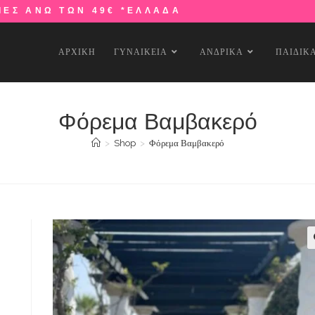
ΙΕΣ ΑΝΩ ΤΩΝ 49€ *ΕΛΛΑΔΑ
ΑΡΧΙΚΗ
ΓΥΝΑΙΚΕΙΑ
ΑΝΔΡΙΚΑ
ΠΑΙΔΙΚ
Φόρεμα Βαμβακερό
>
Shop
>
Φόρεμα Βαμβακερό