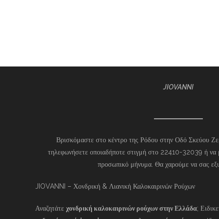
JIOVANNI
Βρισκόμαστε στο κέντρο της Ρόδου στην Οδό Σκεύου Ζερ
τηλεφωνήσετε οποιαδήποτε στιγμή στο 22410-32039 ή να 
προσωπικό μήνυμα. Θα χαρούμε να σας εξ
JIOVANNI – Χονδρική & Λιανική Καλοκαιρινών Ρούχων
Αναζητάτε
χονδρική καλοκαιρινών ρούχων στην Ελλάδα
; Ειδικ