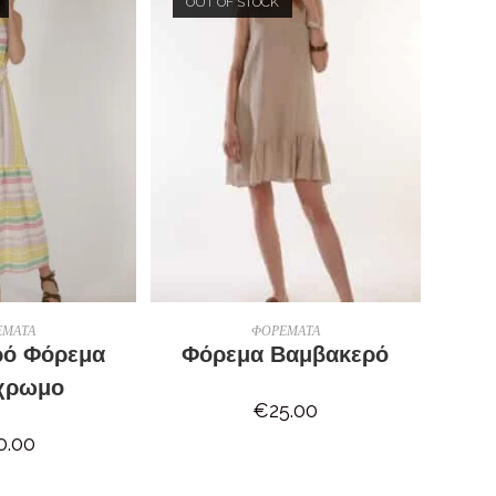
OUT OF STOCK
ΠΕΡΙΣΣΌΤΕΡΑ
ΔΙΑΒΆΣΤΕ ΠΕΡΙΣΣΌΤΕΡΑ
ΕΜΑΤΑ
ΦΟΡΕΜΑΤΑ
ρό Φόρεμα
Φόρεμα Βαμβακερό
χρωμο
€
25.00
0.00