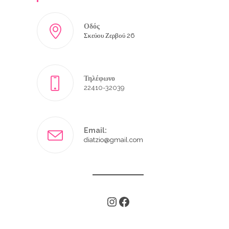
Οδός
Σκεύου Ζερβού 26
Τηλέφωνο
22410-32039
Email:
diatzio@gmail.com