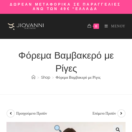
ΔΩΡΕΑΝ ΜΕΤΑΦΟΡΙΚΑ ΣΕ ΠΑΡΑΓΓΕΛΙΕΣ
ΑΝΩ ΤΩΝ 49€ *ΕΛΛΑΔΑ
0
ΜΕΝΟΥ
Φόρεμα Βαμβακερό με
Ρίγες
>
Shop
>
Φόρεμα Βαμβακερό με Ρίγες
Προηγούμενο Προϊόν
Επόμενο Προϊόν