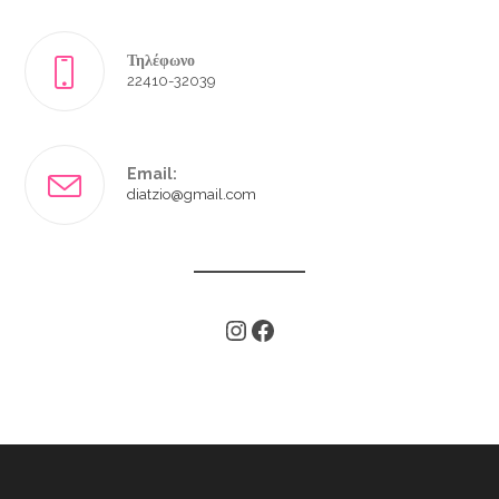
Τηλέφωνο
22410-32039
Email:
diatzio@gmail.com