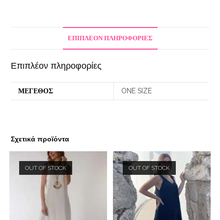
ΕΠΙΠΛΈΟΝ ΠΛΗΡΟΦΟΡΊΕΣ
Επιπλέον πληροφορίες
ΜΕΓΕΘΟΣ
ONE SIZE
Σχετικά προϊόντα
OUT OF STOCK
OUT OF STOCK