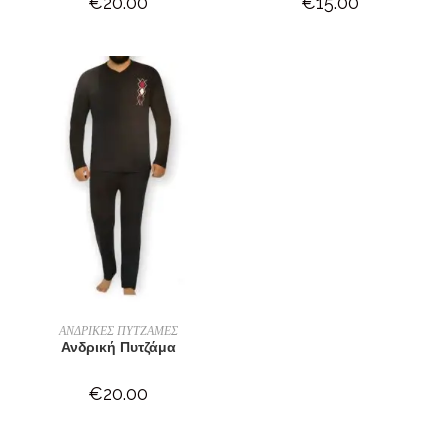
€
20.00
€
15.00
ΕΠΙΛΟΓΉ
ΑΝΔΡΙΚΕΣ ΠΥΤΖΑΜΕΣ
Ανδρική Πυτζάμα
€
20.00