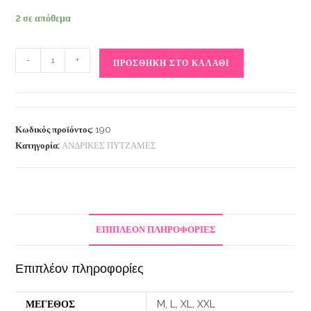
2 σε απόθεμα
-
+
ΠΡΟΣΘΉΚΗ ΣΤΟ ΚΑΛΆΘΙ
Κωδικός προϊόντος:
190
Κατηγορία:
ΑΝΔΡΙΚΕΣ ΠΥΤΖΑΜΕΣ
ΕΠΙΠΛΈΟΝ ΠΛΗΡΟΦΟΡΊΕΣ
Επιπλέον πληροφορίες
ΜΕΓΕΘΟΣ
M, L, XL, XXL