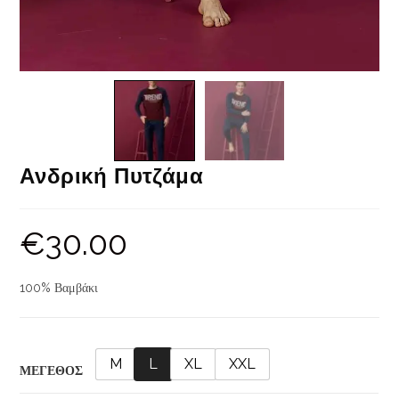
Ανδρική Πυτζάμα
€
30.00
100% Βαμβάκι
M
L
XL
XXL
ΜΕΓΕΘΟΣ