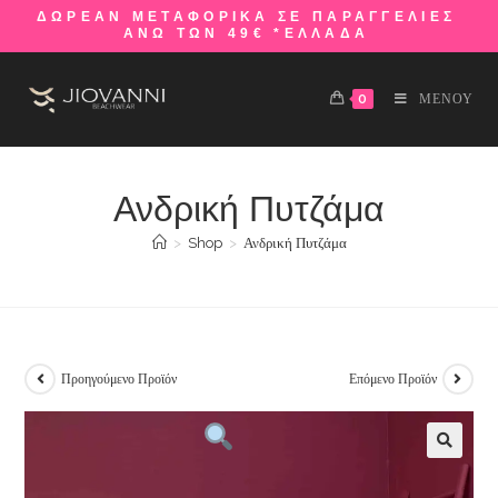
ΔΩΡΕΑΝ ΜΕΤΑΦΟΡΙΚΑ ΣΕ ΠΑΡΑΓΓΕΛΙΕΣ
ΑΝΩ ΤΩΝ 49€ *ΕΛΛΑΔΑ
0
ΜΕΝΟΥ
Ανδρική Πυτζάμα
>
Shop
>
Ανδρική Πυτζάμα
Προηγούμενο Προϊόν
Επόμενο Προϊόν