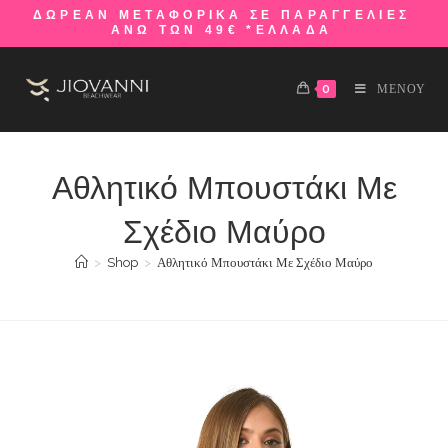
ΔΩΡΕΑΝ ΜΕΤΑΦΟΡΙΚΑ ΣΕ ΠΑΡΑΓΓΕΛΙΕΣ
ΑΝΩ ΤΩΝ 49€ *ΕΛΛΑΔΑ
0
ΜΕΝΟΥ
Αθλητικό Μπουστάκι Με
Σχέδιο Μαύρο
>
Shop
>
Αθλητικό Μπουστάκι Με Σχέδιο Μαύρο