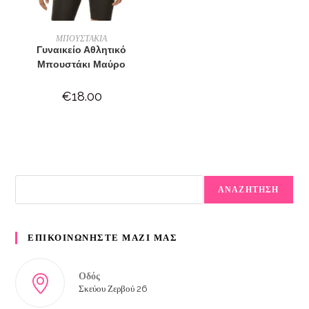
ΕΠΙΛΟΓΉ
ΜΠΟΥΣΤΑΚΙΑ
Γυναικείο Αθλητικό
Μπουστάκι Μαύρο
€
18.00
ΑΝΑΖΗΤΗΣΗ
ΕΠΙΚΟΙΝΩΝΗΣΤΕ ΜΑΖΙ ΜΑΣ
Οδός
Σκεύου Ζερβού 26