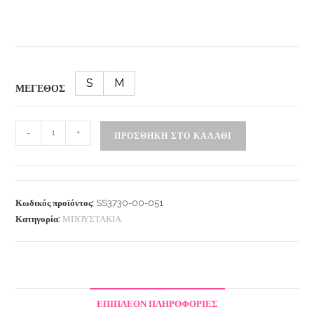
S
M
ΜΕΓΕΘΟΣ
-
+
ΠΡΟΣΘΉΚΗ ΣΤΟ ΚΑΛΆΘΙ
Κωδικός προϊόντος:
SS3730-00-051
Κατηγορία:
ΜΠΟΥΣΤΑΚΙΑ
ΕΠΙΠΛΈΟΝ ΠΛΗΡΟΦΟΡΊΕΣ