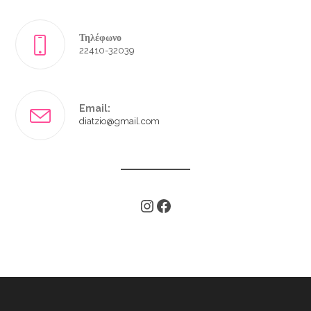
Τηλέφωνο
22410-32039
Email:
diatzio@gmail.com