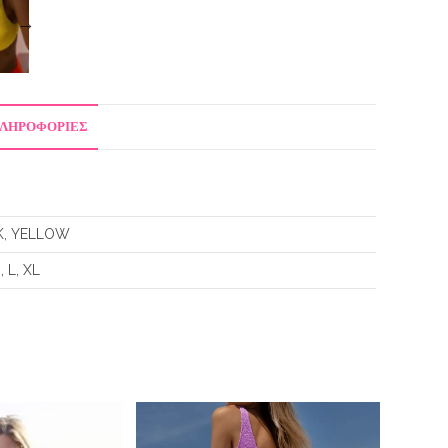
ΠΛΗΡΟΦΟΡΊΕΣ
K, YELLOW
, L, XL