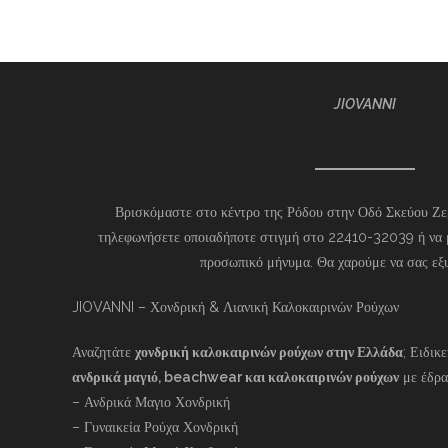
JIOVANNI
Βρισκόμαστε στο κέντρο της Ρόδου στην Οδό Σκεύου Ζερ
τηλεφωνήσετε οποιαδήποτε στιγμή στο 22410-32039 ή να 
προσωπικό μήνυμα. Θα χαρούμε να σας εξ
JIOVANNI – Χονδρική & Λιανική Καλοκαιρινών Ρούχων
Αναζητάτε
χονδρική καλοκαιρινών ρούχων στην Ελλάδα
; Ειδικ
ανδρικά μαγιό, beachwear και καλοκαιρινών ρούχων
με έδρα
– Ανδρικά Μαγιο Χονδρική
– Γυναικεία Ρούχα Χονδρική