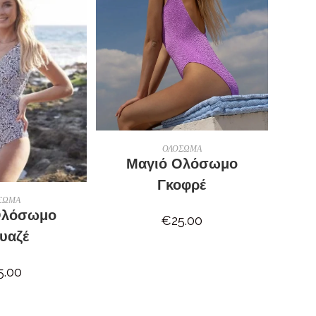
ΕΠΙΛΟΓΉ
ΟΛΟΣΩΜΑ
Μαγιό Ολόσωμο
Γκοφρέ
ΛΟΓΉ
ΣΩΜΑ
Ολόσωμο
€
25.00
υαζέ
5.00