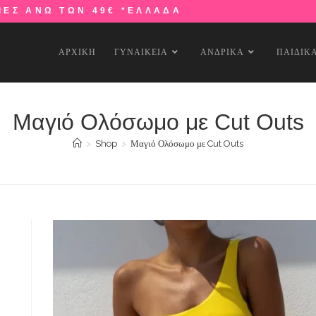
ΙΕΣ ΑΝΩ ΤΩΝ 49€ *ΕΛΛΑΔΑ
ΑΡΧΙΚΗ
ΓΥΝΑΙΚΕΙΑ
ΑΝΔΡΙΚΑ
ΠΑΙΔΙΚ
Μαγιό Ολόσωμο με Cut Outs
>
Shop
>
Μαγιό Ολόσωμο με Cut Outs