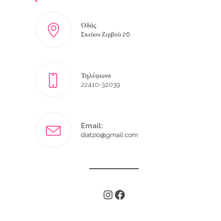
Οδός
Σκεύου Ζερβού 26
Τηλέφωνο
22410-32039
Email:
diatzio@gmail.com