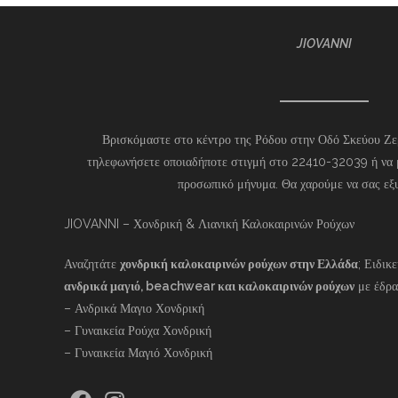
JIOVANNI
Βρισκόμαστε στο κέντρο της Ρόδου στην Οδό Σκεύου Ζερ
τηλεφωνήσετε οποιαδήποτε στιγμή στο 22410-32039 ή να 
προσωπικό μήνυμα. Θα χαρούμε να σας εξ
JIOVANNI – Χονδρική & Λιανική Καλοκαιρινών Ρούχων
Αναζητάτε
χονδρική καλοκαιρινών ρούχων στην Ελλάδα
; Ειδικ
ανδρικά μαγιό, beachwear και καλοκαιρινών ρούχων
με έδρα
– Ανδρικά Μαγιο Χονδρική
– Γυναικεία Ρούχα Χονδρική
– Γυναικεία Μαγιό Χονδρική