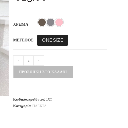
ΧΡΩΜΑ
ONE SIZE
ΜΕΓΕΘΟΣ
-
+
ΠΡΟΣΘΉΚΗ ΣΤΟ ΚΑΛΆΘΙ
Κωδικός προϊόντος:
150
Κατηγορία:
ΠΛΕΚΤΑ