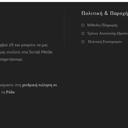
Πολιτική & Παροχή
Μέθοδος Πληρωμής
Τρόποι Αποστολής Προϊό
Πολιτική Επιστροφών
βού 26 και μπορείτε να μας
μας στείλετε στα Social Media
υπηρετήσουμε.
ευόμαστε στη
χονδρική πώληση σε
 τη
Ρόδο
.