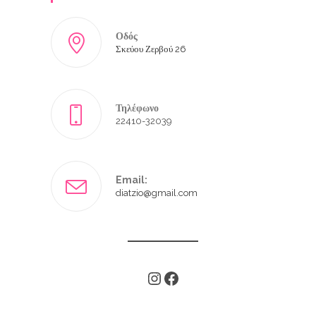
Οδός
Σκεύου Ζερβού 26
Τηλέφωνο
22410-32039
Email:
diatzio@gmail.com