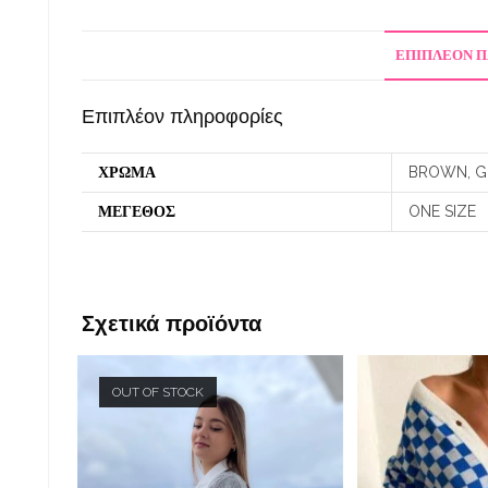
ΕΠΙΠΛΈΟΝ 
Επιπλέον πληροφορίες
ΧΡΩΜΑ
BROWN, GR
ΜΕΓΕΘΟΣ
ONE SIZE
Σχετικά προϊόντα
OUT OF STOCK