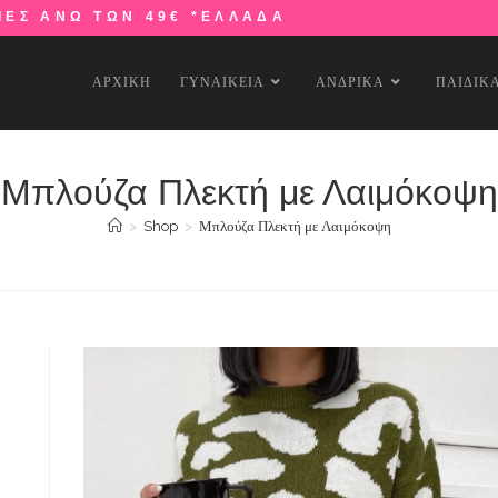
ΙΕΣ ΑΝΩ ΤΩΝ 49€ *ΕΛΛΑΔΑ
ΑΡΧΙΚΗ
ΓΥΝΑΙΚΕΙΑ
ΑΝΔΡΙΚΑ
ΠΑΙΔΙΚ
Μπλούζα Πλεκτή με Λαιμόκοψη
>
Shop
>
Μπλούζα Πλεκτή με Λαιμόκοψη