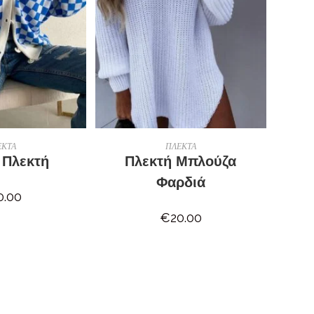
ΛΟΓΉ
ΕΠΙΛΟΓΉ
ΕΚΤΑ
ΠΛΕΚΤΑ
 Πλεκτή
Πλεκτή Μπλούζα
Φαρδιά
0.00
€
20.00