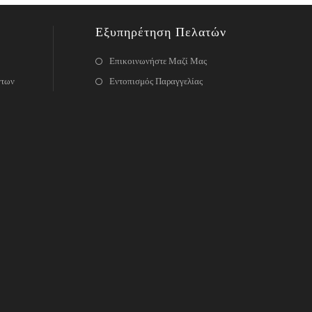
Εξυπηρέτηση Πελατών
Επικοινωνήστε Μαζί Μας
ντων
Εντοπισμός Παραγγελίας