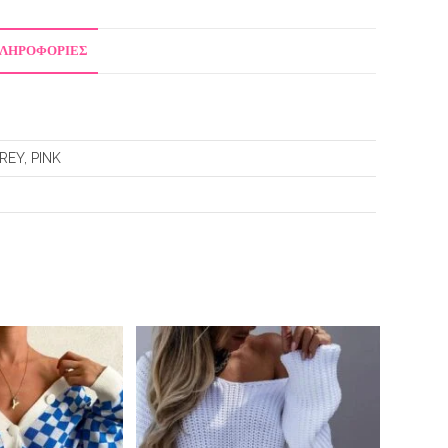
ΠΛΗΡΟΦΟΡΊΕΣ
EY, PINK