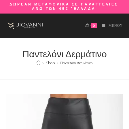
ΔΩΡΕΑΝ ΜΕΤΑΦΟΡΙΚΑ ΣΕ ΠΑΡΑΓΓΕΛΙΕΣ
ΑΝΩ ΤΩΝ 49€ *ΕΛΛΑΔΑ
0
ΜΕΝΟΥ
Παντελόνι Δερμάτινο
>
Shop
>
Παντελόνι Δερμάτινο