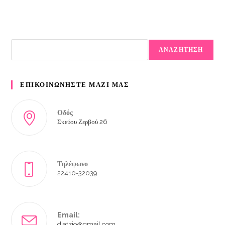
ΑΝΑΖΗΤΗΣΗ
ΕΠΙΚΟΙΝΩΝΗΣΤΕ ΜΑΖΙ ΜΑΣ
Οδός
Σκεύου Ζερβού 26
Τηλέφωνο
22410-32039
Email:
diatzio@gmail.com