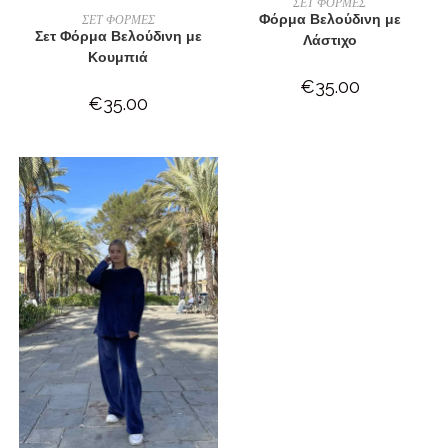
ΣΕΤ ΦΟΡΜΕΣ
ΕΠΙΛΟΓΉ
Φόρμα Βελούδινη με
ΣΕΤ ΦΟΡΜΕΣ
Σετ Φόρμα Βελούδινη με
Λάστιχο
Κουμπιά
€
35.00
€
35.00