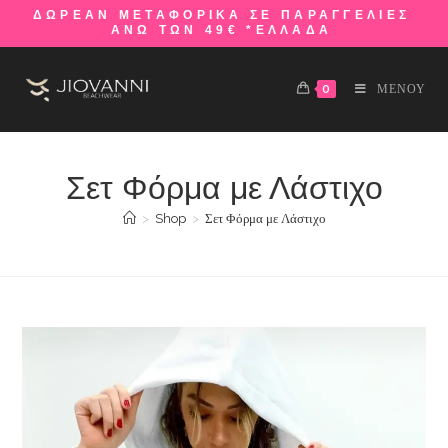
ΔΩΡΕΑΝ ΜΕΤΑΦΟΡΙΚΑ ΣΕ ΠΑΡΑΓΓΕΛΙΕΣ
ΑΝΩ ΤΩΝ 49€ *ΕΛΛΑΔΑ
0
ΜΕΝΟΥ
Σετ Φόρμα με Λάστιχο
>
Shop
>
Σετ Φόρμα με Λάστιχο