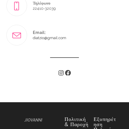
Τηλέφωνο
22410-32039
Email:
diatzio@gmail.com
Πολιτική
Εξυπηρέτ
JIOVANNI
& Παροχή
Ηση