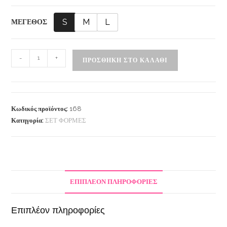
S
M
L
ΜΕΓΕΘΟΣ
-
+
ΠΡΟΣΘΉΚΗ ΣΤΟ ΚΑΛΆΘΙ
Κωδικός προϊόντος:
168
Κατηγορία:
ΣΕΤ ΦΟΡΜΕΣ
ΕΠΙΠΛΈΟΝ ΠΛΗΡΟΦΟΡΊΕΣ
Επιπλέον πληροφορίες