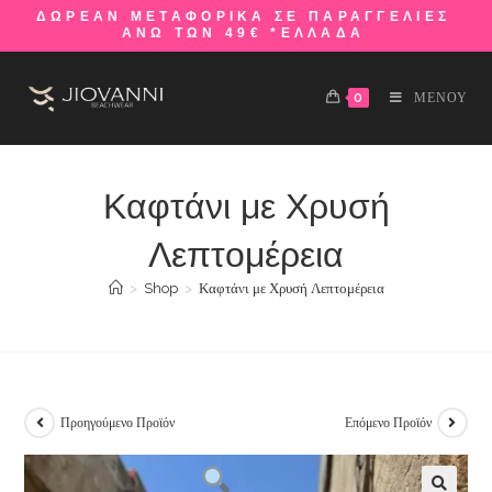
ΔΩΡΕΑΝ ΜΕΤΑΦΟΡΙΚΑ ΣΕ ΠΑΡΑΓΓΕΛΙΕΣ
ΑΝΩ ΤΩΝ 49€ *ΕΛΛΑΔΑ
0
ΜΕΝΟΥ
Καφτάνι με Χρυσή
Λεπτομέρεια
>
Shop
>
Καφτάνι με Χρυσή Λεπτομέρεια
Προηγούμενο Προϊόν
Επόμενο Προϊόν