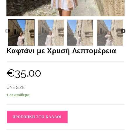
Καφτάνι με Χρυσή Λεπτομέρεια
€
35.00
ONE SIZE
1 σε απόθεμα
ΠΡΟΣΘΉΚΗ ΣΤΟ ΚΑΛΆΘΙ