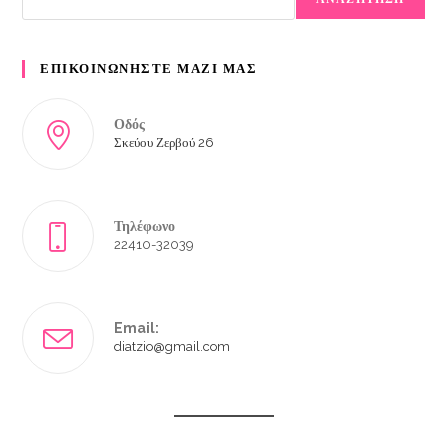
ΕΠΙΚΟΙΝΩΝΗΣΤΕ ΜΑΖΙ ΜΑΣ
Οδός
Σκεύου Ζερβού 26
Τηλέφωνο
22410-32039
Email:
diatzio@gmail.com