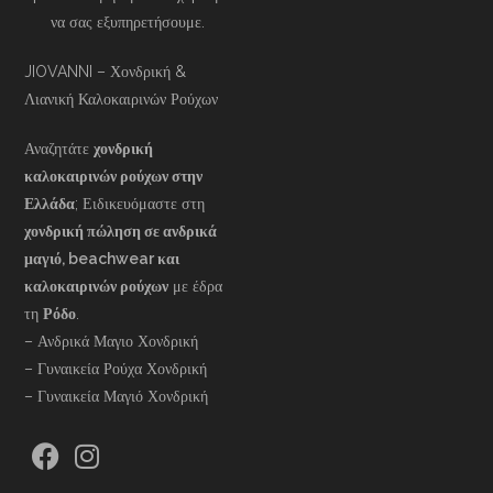
να σας εξυπηρετήσουμε.
JIOVANNI – Χονδρική &
Λιανική Καλοκαιρινών Ρούχων
Αναζητάτε
χονδρική
καλοκαιρινών ρούχων στην
Ελλάδα
; Ειδικευόμαστε στη
χονδρική πώληση σε ανδρικά
μαγιό, beachwear και
καλοκαιρινών ρούχων
με έδρα
τη
Ρόδο
.
– Ανδρικά Μαγιο Χονδρική
– Γυναικεία Ρούχα Χονδρική
– Γυναικεία Μαγιό Χονδρική