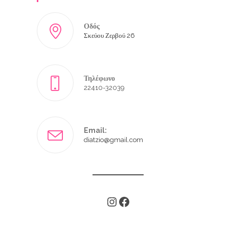
Οδός
Σκεύου Ζερβού 26
Τηλέφωνο
22410-32039
Email:
diatzio@gmail.com