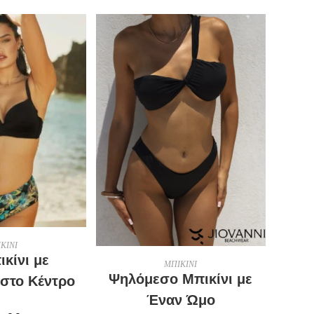
ΛΟΓΉ
ΚΙΝΙ
ικίνι με
ΕΠΙΛΟΓΉ
ΜΠΙΚΙΝΙ
Ψηλόμεσο Μπικίνι με
 στο Κέντρο
Έναν Ώμο