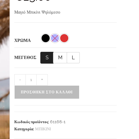
Μαγιό Μπικίνι Ψηλόμεσο
ΧΡΩΜΑ
S
M
L
ΜΕΓΕΘΟΣ
-
+
ΠΡΟΣΘΉΚΗ ΣΤΟ ΚΑΛΆΘΙ
Κωδικός προϊόντος:
61168-1
Κατηγορία:
ΜΠΙΚΙΝΙ