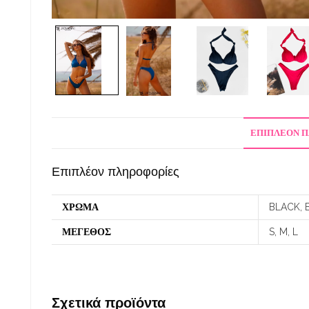
ΕΠΙΠΛΈΟΝ 
Επιπλέον πληροφορίες
ΧΡΩΜΑ
BLACK, 
ΜΕΓΕΘΟΣ
S, M, L
Σχετικά προϊόντα