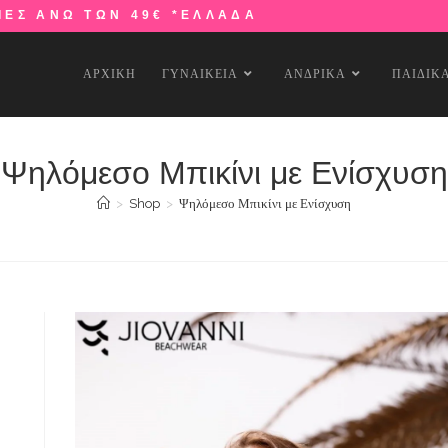
ΙΕΣ ΑΝΩ ΤΩΝ 49€ *ΕΛΛΑΔΑ
ΑΡΧΙΚΗ
ΓΥΝΑΙΚΕΙΑ
ΑΝΔΡΙΚΑ
ΠΑΙΔΙΚ
Ψηλόμεσο Μπικίνι με Ενίσχυση
>
Shop
>
Ψηλόμεσο Μπικίνι με Ενίσχυση