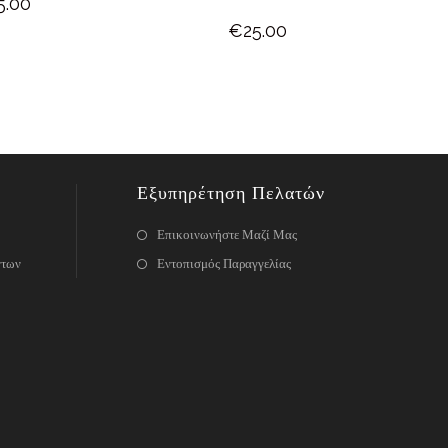
5.00
€
25.00
Εξυπηρέτηση Πελατών
Επικοινωνήστε Μαζί Μας
ντων
Εντοπισμός Παραγγελίας