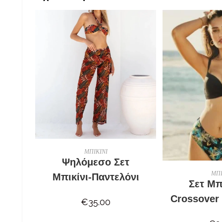
ΕΠΙΛΟΓΉ
ΜΠΙΚΙΝΙ
Ψηλόμεσο Σετ
ΕΠΙ
ΜΠΙ
Μπικίνι-Παντελόνι
Σετ Μπ
Crossover
€
35.00