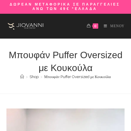
ΔΩΡΕΑΝ ΜΕΤΑΦΟΡΙΚΑ ΣΕ ΠΑΡΑΓΓΕΛΙΕΣ
ΑΝΩ ΤΩΝ 49€ *ΕΛΛΑΔΑ
0
ΜΕΝΟΥ
Μπουφάν Puffer Oversized
με Κουκούλα
>
Shop
>
Μπουφάν Puffer Oversized με Κουκούλα