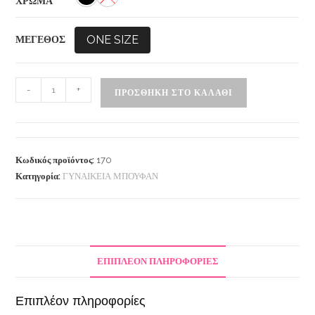
ΧΡΩΜΑ
ONE SIZE
ΜΕΓΕΘΟΣ
-
+
ΠΡΟΣΘΉΚΗ ΣΤΟ ΚΑΛΆΘΙ
Κωδικός προϊόντος:
170
Κατηγορία:
ΓΥΝΑΙΚΕΙΑ ΜΠΟΥΦΑΝ
ΕΠΙΠΛΈΟΝ ΠΛΗΡΟΦΟΡΊΕΣ
Επιπλέον πληροφορίες