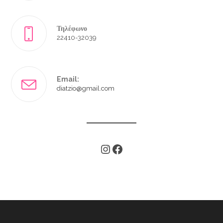
Τηλέφωνο
22410-32039
Email:
diatzio@gmail.com