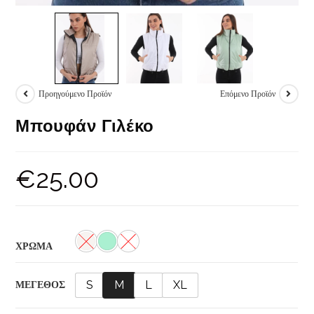
Προηγούμενο Προϊόν
Επόμενο Προϊόν
Μπουφάν Γιλέκο
€
25.00
ΧΡΩΜΑ
S
M
L
XL
ΜΕΓΕΘΟΣ