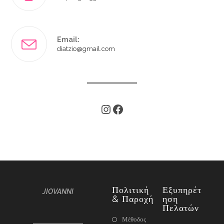
Email:
diatzio@gmail.com
Πολιτική
Εξυπηρέτ
JIOVANNI
& Παροχή
Ηση
Πελατών
Μέθοδος