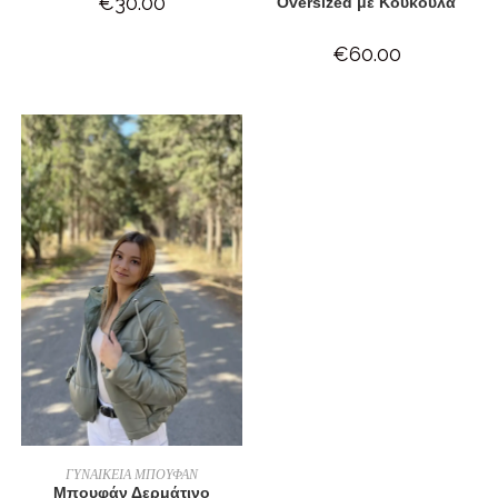
€
30.00
Oversized με Κουκούλα
€
60.00
ΕΠΙΛΟΓΉ
ΓΥΝΑΙΚΕΙΑ ΜΠΟΥΦΑΝ
Μπουφάν Δερμάτινο