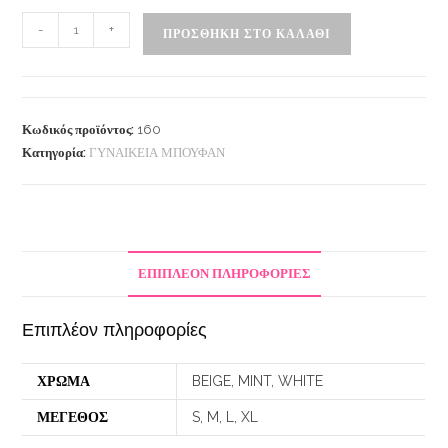
-
+
ΠΡΟΣΘΉΚΗ ΣΤΟ ΚΑΛΆΘΙ
Κωδικός προϊόντος:
160
Κατηγορία:
ΓΥΝΑΙΚΕΙΑ ΜΠΟΥΦΑΝ
ΕΠΙΠΛΈΟΝ ΠΛΗΡΟΦΟΡΊΕΣ
Επιπλέον πληροφορίες
ΧΡΩΜΑ
BEIGE, MINT, WHITE
ΜΕΓΕΘΟΣ
S, M, L, XL