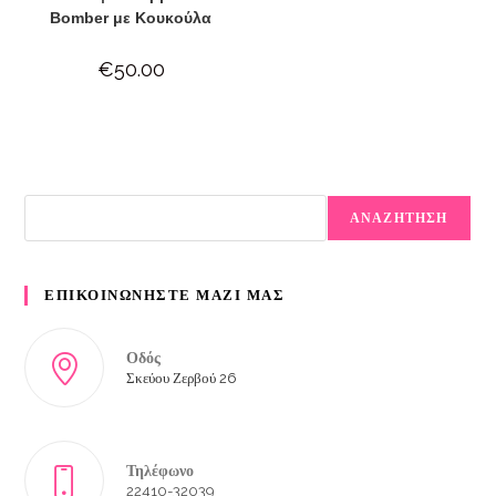
Bomber με Κουκούλα
€
50.00
ΑΝΑΖΗΤΗΣΗ
ΕΠΙΚΟΙΝΩΝΗΣΤΕ ΜΑΖΙ ΜΑΣ
Οδός
Σκεύου Ζερβού 26
Τηλέφωνο
22410-32039