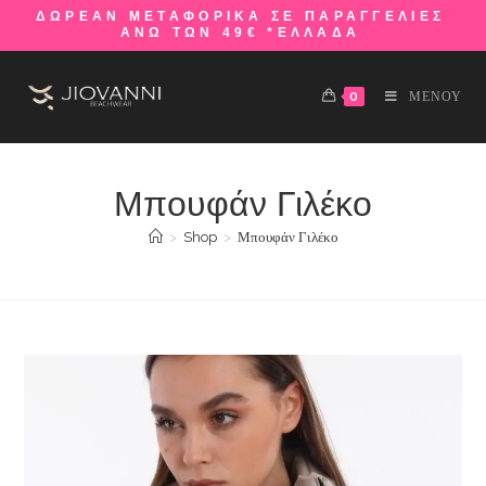
ΔΩΡΕΑΝ ΜΕΤΑΦΟΡΙΚΑ ΣΕ ΠΑΡΑΓΓΕΛΙΕΣ
ΑΝΩ ΤΩΝ 49€ *ΕΛΛΑΔΑ
0
ΜΕΝΟΥ
Μπουφάν Γιλέκο
>
Shop
>
Μπουφάν Γιλέκο