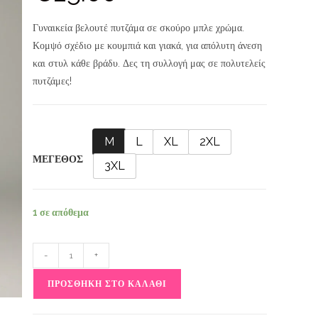
Γυναικεία βελουτέ πυτζάμα σε σκούρο μπλε χρώμα.
Κομψό σχέδιο με κουμπιά και γιακά, για απόλυτη άνεση
και στυλ κάθε βράδυ. Δες τη συλλογή μας σε πολυτελείς
πυτζάμες!
M
L
XL
2XL
ΜΕΓΕΘΟΣ
3XL
1 σε απόθεμα
-
+
ΠΡΟΣΘΉΚΗ ΣΤΟ ΚΑΛΆΘΙ