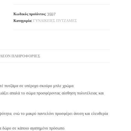
Κωδικός προϊόντος:
3597
Κατηγορία:
ΓΥΝΑΙΚΕΙΕΣ ΠΥΤΖΑΜΕΣ
ΛΈΟΝ ΠΛΗΡΟΦΟΡΊΕΣ
υτέ πυτζάμα σε υπέροχο σκούρο μπλε χρώμα.
ιάζει απαλά το σώμα προσφέροντας αίσθηση πολυτέλειας και
ψότητα, ενώ το μακρύ παντελόνι προσφέρει άνεση και ελευθερία
για δώρο σε κάποιο αγαπημένο πρόσωπο.