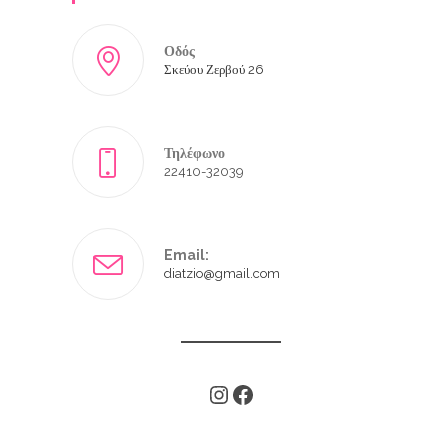
Οδός
Σκεύου Ζερβού 26
Τηλέφωνο
22410-32039
Email:
diatzio@gmail.com