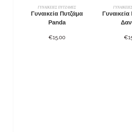
OUT OF STOCK
ΕΠΙΛΟΓΉ
ΕΠΙ
ΓΥΝΑΙΚΕΙΕΣ ΠΥΤΖΑΜΕΣ
ΓΥΝΑΙΚΕΙΕ
Γυναικεία Πυτζάμα
Γυναικεία
Panda
Δαν
€
15.00
€
1