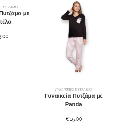
ΛΟΓΉ
Σ ΠΥΤΖΑΜΕΣ
 Πυτζάμα με
τέλα
5.00
ΕΠΙΛΟΓΉ
ΓΥΝΑΙΚΕΙΕΣ ΠΥΤΖΑΜΕΣ
Γυναικεία Πυτζάμα με
Panda
€
15.00