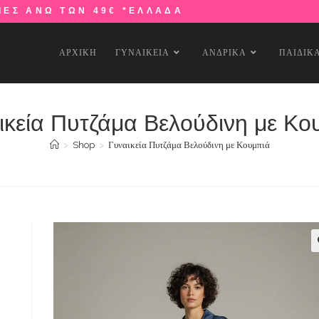
ΙΕΣ ΑΝΩ ΤΩΝ 49€ *ΕΛΛΑΔΑ
ΑΡΧΙΚΗ
ΓΥΝΑΙΚΕΙΑ
ΑΝΔΡΙΚΑ
ΠΑΙΔΙΚ
ικεία Πυτζάμα Βελούδινη με Κο
>
Shop
>
Γυναικεία Πυτζάμα Βελούδινη με Κουμπιά