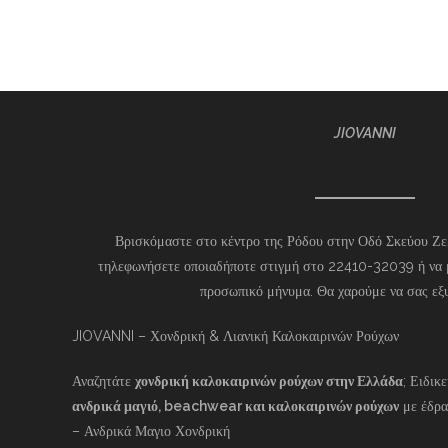
JIOVANNI
Βρισκόμαστε στο κέντρο της Ρόδου στην Οδό Σκεύου Ζερ
τηλεφωνήσετε οποιαδήποτε στιγμή στο 22410-32039 ή να 
προσωπικό μήνυμα. Θα χαρούμε να σας εξ
JIOVANNI – Χονδρική & Λιανική Καλοκαιρινών Ρούχων
Αναζητάτε
χονδρική καλοκαιρινών ρούχων στην Ελλάδα
; Ειδικ
ανδρικά μαγιό, beachwear και καλοκαιρινών ρούχων
με έδρα
– Ανδρικά Μαγιο Χονδρική