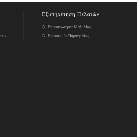
Εξυπηρέτηση Πελατών
Επικοινωνήστε Μαζί Μας
ντων
Εντοπισμός Παραγγελίας