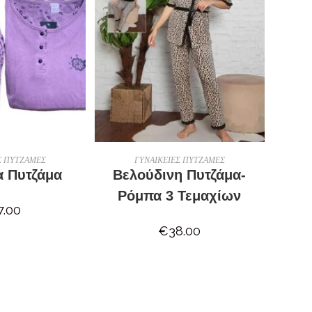
ΛΟΓΉ
ΕΠΙΛΟΓΉ
Σ ΠΥΤΖΑΜΕΣ
ΓΥΝΑΙΚΕΙΕΣ ΠΥΤΖΑΜΕΣ
α Πυτζάμα
Βελούδινη Πυτζάμα-
Ρόμπα 3 Τεμαχίων
7.00
€
38.00