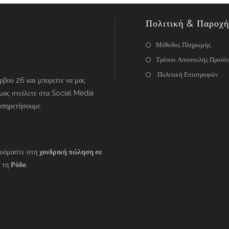
Πολιτική & Παροχή
Μέθοδος Πληρωμής
Τρόποι Αποστολής Προϊό
Πολιτική Επιστροφών
βού 26 και μπορείτε να μας
μας στείλετε στα Social Media
υπηρετήσουμε.
ευόμαστε στη
χονδρική πώληση σε
 τη
Ρόδο
.