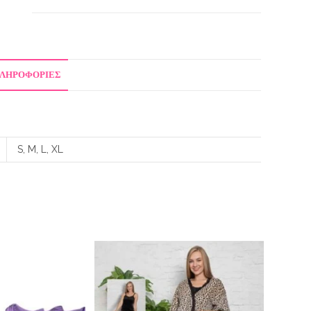
ΠΛΗΡΟΦΟΡΊΕΣ
S, M, L, XL