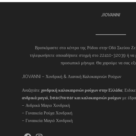
JIOVANNI
Βρισκόμαστε στο κέντρο της Ρόδου στην Οδό Σκεύου Ζερ
τηλεφωνήσετε οποιαδήποτε στιγμή στο 22410-32039 ή να 
προσωπικό μήνυμα. Θα χαρούμε να σας εξ
JIOVANNI – Χονδρική & Λιανική Καλοκαιρινών Ρούχων
Αναζητάτε
χονδρική καλοκαιρινών ρούχων στην Ελλάδα
; Ειδικ
ανδρικά μαγιό, beachwear και καλοκαιρινών ρούχων
με έδρα
– Ανδρικά Μαγιο Χονδρική
– Γυναικεία Ρούχα Χονδρική
– Γυναικεία Μαγιό Χονδρική