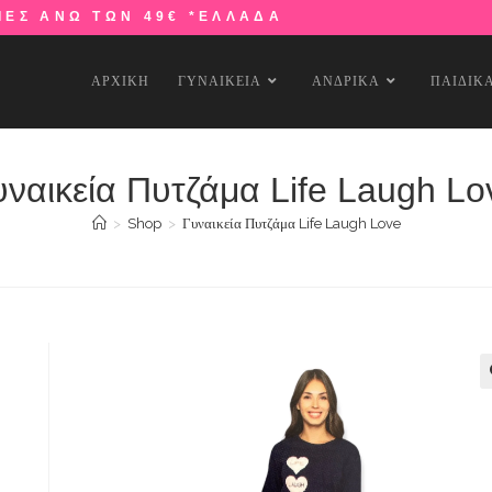
ΙΕΣ ΑΝΩ ΤΩΝ 49€ *ΕΛΛΑΔΑ
ΑΡΧΙΚΗ
ΓΥΝΑΙΚΕΙΑ
ΑΝΔΡΙΚΑ
ΠΑΙΔΙΚ
υναικεία Πυτζάμα Life Laugh Lo
>
Shop
>
Γυναικεία Πυτζάμα Life Laugh Love