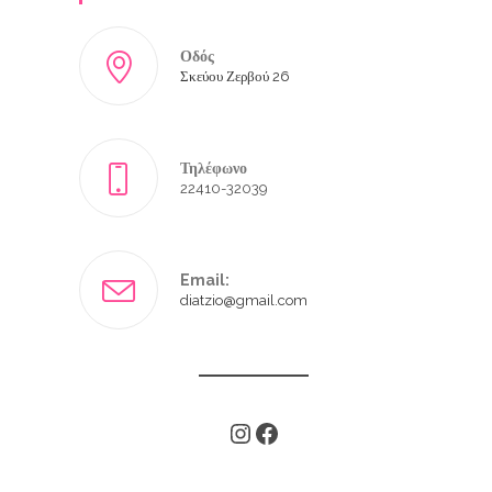
Οδός
Σκεύου Ζερβού 26
Τηλέφωνο
22410-32039
Email:
diatzio@gmail.com