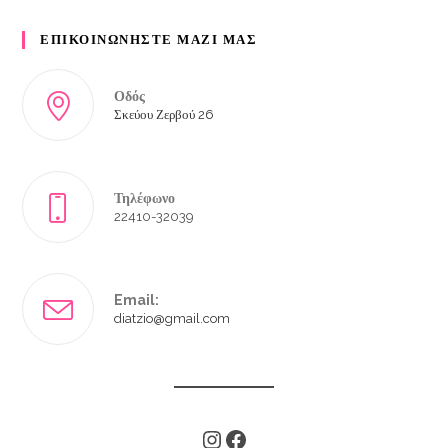
ΕΠΙΚΟΙΝΩΝΗΣΤΕ ΜΑΖΙ ΜΑΣ
Οδός
Σκεύου Ζερβού 26
Τηλέφωνο
22410-32039
Email:
diatzio@gmail.com