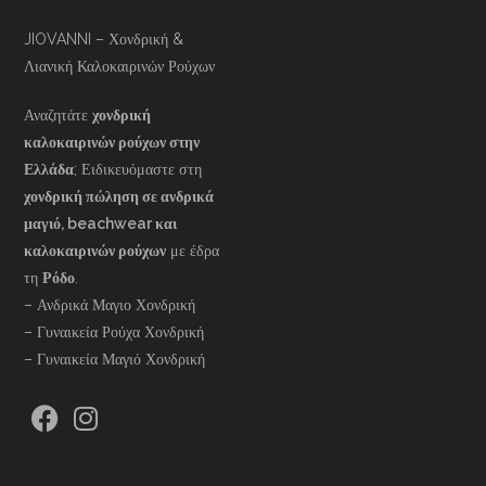
JIOVANNI – Χονδρική &
Λιανική Καλοκαιρινών Ρούχων
Αναζητάτε
χονδρική
καλοκαιρινών ρούχων στην
Ελλάδα
; Ειδικευόμαστε στη
χονδρική πώληση σε ανδρικά
μαγιό, beachwear και
καλοκαιρινών ρούχων
με έδρα
τη
Ρόδο
.
– Ανδρικά Μαγιο Χονδρική
– Γυναικεία Ρούχα Χονδρική
– Γυναικεία Μαγιό Χονδρική