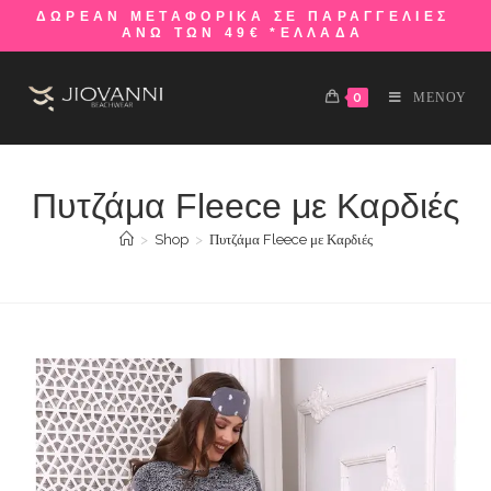
ΔΩΡΕΑΝ ΜΕΤΑΦΟΡΙΚΑ ΣΕ ΠΑΡΑΓΓΕΛΙΕΣ
ΑΝΩ ΤΩΝ 49€ *ΕΛΛΑΔΑ
0
ΜΕΝΟΥ
Πυτζάμα Fleece με Καρδιές
>
Shop
>
Πυτζάμα Fleece με Καρδιές