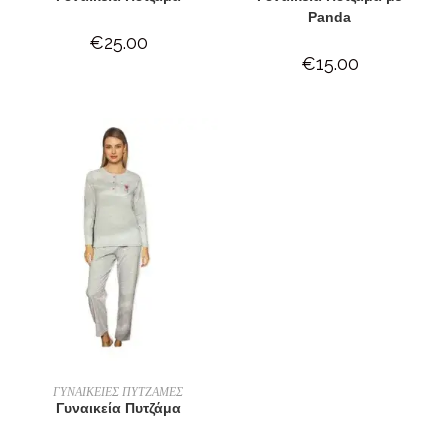
Panda
€
25.00
€
15.00
ΕΠΙΛΟΓΉ
ΓΥΝΑΙΚΕΙΕΣ ΠΥΤΖΑΜΕΣ
Γυναικεία Πυτζάμα