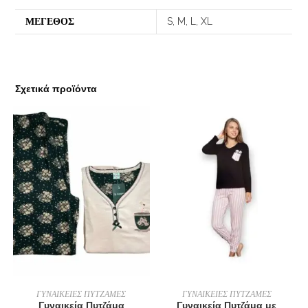
ΜΕΓΕΘΟΣ
S, M, L, XL
Σχετικά προϊόντα
ΕΠΙΛΟΓΉ
ΕΠΙΛΟΓΉ
ΓΥΝΑΙΚΕΙΕΣ ΠΥΤΖΑΜΕΣ
ΓΥΝΑΙΚΕΙΕΣ ΠΥΤΖΑΜΕΣ
Γυναικεία Πυτζάμα
Γυναικεία Πυτζάμα με