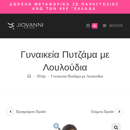
ΔΩΡΕΑΝ ΜΕΤΑΦΟΡΙΚΑ ΣΕ ΠΑΡΑΓΓΕΛΙΕΣ
ΑΝΩ ΤΩΝ 49€ *ΕΛΛΑΔΑ
0
ΜΕΝΟΥ
Γυναικεία Πυτζάμα με
Λουλούδια
>
Shop
>
Γυναικεία Πυτζάμα με Λουλούδια
Προηγούμενο Προϊόν
Επόμενο Προϊόν