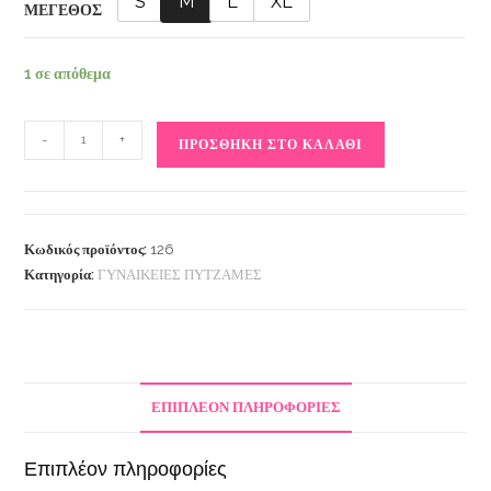
S
M
L
XL
ΜΕΓΕΘΟΣ
1 σε απόθεμα
-
+
ΠΡΟΣΘΉΚΗ ΣΤΟ ΚΑΛΆΘΙ
Κωδικός προϊόντος:
126
Κατηγορία:
ΓΥΝΑΙΚΕΙΕΣ ΠΥΤΖΑΜΕΣ
ΕΠΙΠΛΈΟΝ ΠΛΗΡΟΦΟΡΊΕΣ
Επιπλέον πληροφορίες