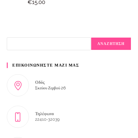
€
15.00
ΑΝΑΖΗΤΗΣΗ
ΕΠΙΚΟΙΝΩΝΗΣΤΕ ΜΑΖΙ ΜΑΣ
Οδός
Σκεύου Ζερβού 26
Τηλέφωνο
22410-32039