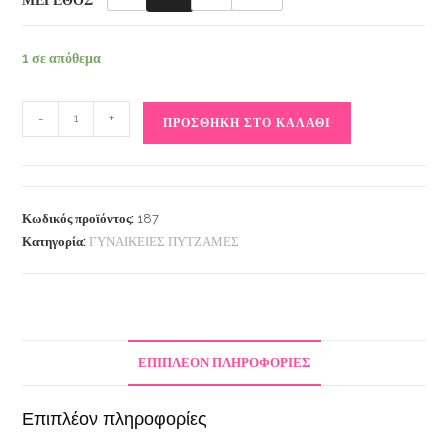
1 σε απόθεμα
-
+
ΠΡΟΣΘΉΚΗ ΣΤΟ ΚΑΛΆΘΙ
Κωδικός προϊόντος:
187
Κατηγορία:
ΓΥΝΑΙΚΕΙΕΣ ΠΥΤΖΑΜΕΣ
ΕΠΙΠΛΈΟΝ ΠΛΗΡΟΦΟΡΊΕΣ
Επιπλέον πληροφορίες