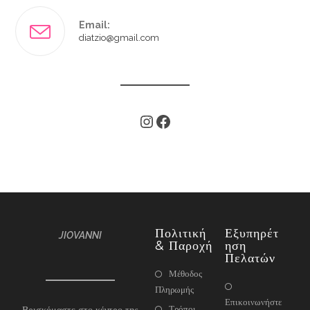
Email:
diatzio@gmail.com
Πολιτική
Εξυπηρέτ
JIOVANNI
& Παροχή
Ηση
Πελατών
Μέθοδος
Πληρωμής
Επικοινωνήστε
Τρόποι