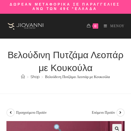
ΔΩΡΕΑΝ ΜΕΤΑΦΟΡΙΚΑ ΣΕ ΠΑΡΑΓΓΕΛΙΕΣ
ΑΝΩ ΤΩΝ 49€ *ΕΛΛΑΔΑ
0
ΜΕΝΟΥ
Βελούδινη Πυτζάμα Λεοπάρ
με Κουκούλα
>
Shop
>
Βελούδινη Πυτζάμα Λεοπάρ με Κουκούλα
Προηγούμενο Προϊόν
Επόμενο Προϊόν