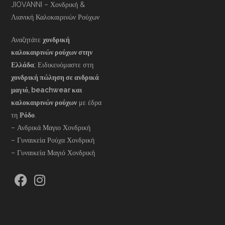
JIOVANNI – Χονδρική &
Λιανική Καλοκαιρινών Ρούχων
Αναζητάτε
χονδρική
καλοκαιρινών ρούχων στην
Ελλάδα
; Ειδικευόμαστε στη
χονδρική πώληση σε ανδρικά
μαγιό, beachwear και
καλοκαιρινών ρούχων
με έδρα
τη
Ρόδο
.
– Ανδρικά Μαγιο Χονδρική
– Γυναικεία Ρούχα Χονδρική
– Γυναικεία Μαγιό Χονδρική