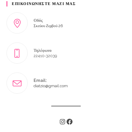
ΕΠΙΚΟΙΝΩΝΗΣΤΕ ΜΑΖΙ ΜΑΣ
Οδός
Σκεύου Ζερβού 26
Τηλέφωνο
22410-32039
Email:
diatzio@gmail.com