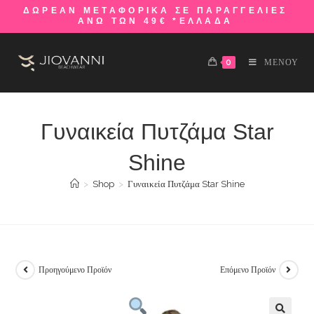
ΔΩΡΕΑΝ ΜΕΤΑΦΟΡΙΚΑ ΣΕ ΠΑΡΑΓΓΕΛΙΕΣ
ΑΝΩ ΤΩΝ 49€ *ΕΛΛΑΔΑ
0
ΜΕΝΟΥ
Γυναικεία Πυτζάμα Star
Shine
>
Shop
>
Γυναικεία Πυτζάμα Star Shine
Προηγούμενο Προϊόν
Επόμενο Προϊόν