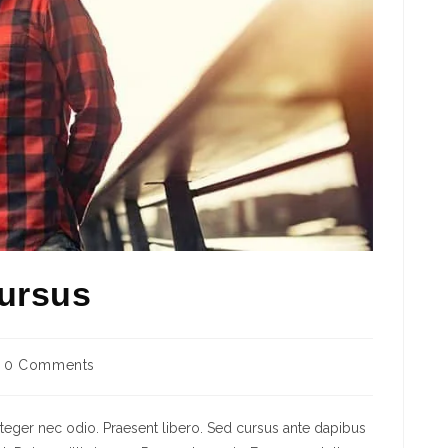
cursus
0 Comments
nteger nec odio. Praesent libero. Sed cursus ante dapibus