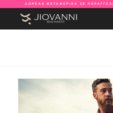
ΔΩΡΕΑΝ ΜΕΤΑΦΟΡΙΚΑ ΣΕ ΠΑΡΑΓΓΕΛ