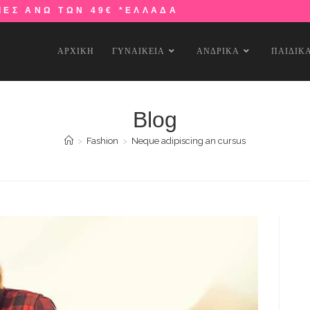
ΙΕΣ ΑΝΩ ΤΩΝ 49€ *ΕΛΛΑΔΑ
ΑΡΧΙΚΗ
ΓΥΝΑΙΚΕΙΑ
ΑΝΔΡΙΚΑ
ΠΑΙΔΙΚ
Blog
>
Fashion
>
Neque adipiscing an cursus