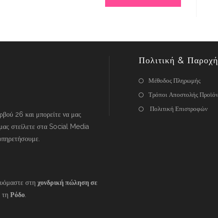
Πολιτική & Παροχή
Μέθοδος Πληρωμής
Τρόποι Αποστολής Προϊό
Πολιτική Επιστροφών
βού 26 και μπορείτε να μας
μας στείλετε στα Social Media
υπηρετήσουμε.
ευόμαστε στη
χονδρική πώληση σε
 τη
Ρόδο
.