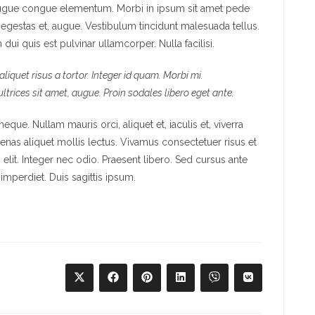
 augue congue elementum. Morbi in ipsum sit amet pede
l, egestas et, augue. Vestibulum tincidunt malesuada tellus.
 dui quis est pulvinar ullamcorper. Nulla facilisi.
liquet risus a tortor. Integer id quam. Morbi mi.
 ultrices sit amet, augue. Proin sodales libero eget ante.
neque. Nullam mauris orci, aliquet et, iaculis et, viverra
ecenas aliquet mollis lectus. Vivamus consectetuer risus et
elit. Integer nec odio. Praesent libero. Sed cursus ante
mperdiet. Duis sagittis ipsum.