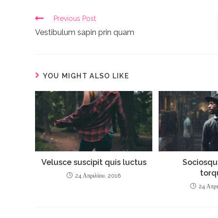
Previous Post
Vestibulum sapin prin quam
YOU MIGHT ALSO LIKE
Velusce suscipit quis luctus
Sociosqu 
torq
24 Απριλίου, 2016
24 Απρι