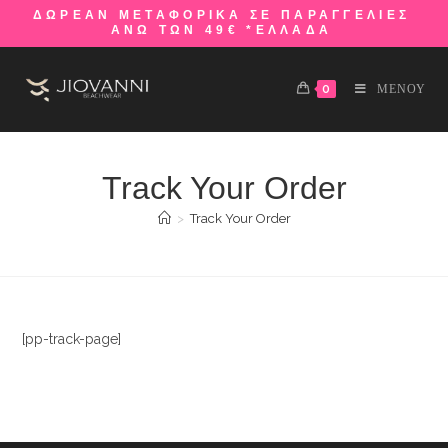
ΔΩΡΕΑΝ ΜΕΤΑΦΟΡΙΚΑ ΣΕ ΠΑΡΑΓΓΕΛΙΕΣ
ΑΝΩ ΤΩΝ 49€ *ΕΛΛΑΔΑ
0
ΜΕΝΟΥ
Track Your Order
>
Track Your Order
[pp-track-page]