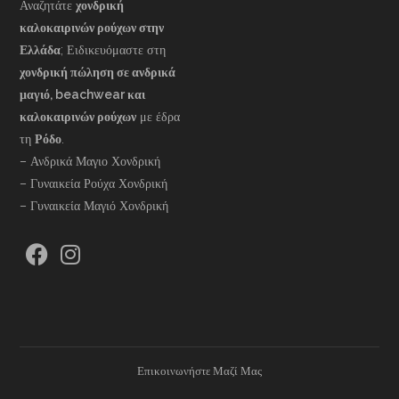
Αναζητάτε
χονδρική
καλοκαιρινών ρούχων στην
Ελλάδα
; Ειδικευόμαστε στη
χονδρική πώληση σε ανδρικά
μαγιό, beachwear και
καλοκαιρινών ρούχων
με έδρα
τη
Ρόδο
.
– Ανδρικά Μαγιο Χονδρική
– Γυναικεία Ρούχα Χονδρική
– Γυναικεία Μαγιό Χονδρική
Επικοινωνήστε Μαζί Μας