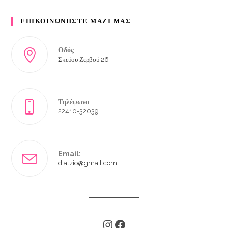
ΕΠΙΚΟΙΝΩΝΗΣΤΕ ΜΑΖΙ ΜΑΣ
Οδός
Σκεύου Ζερβού 26
Τηλέφωνο
22410-32039
Email:
diatzio@gmail.com