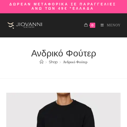
ΔΩΡΕΑΝ ΜΕΤΑΦΟΡΙΚΑ ΣΕ ΠΑΡΑΓΓΕΛΙΕΣ
ΑΝΩ ΤΩΝ 49€ *ΕΛΛΑΔΑ
0
ΜΕΝΟΥ
Ανδρικό Φούτερ
>
Shop
>
Ανδρικό Φούτερ