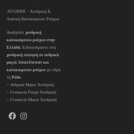
JIOVANNI – Χονδρική &
Λιανική Καλοκαιρινών Ρούχων
Αναζητάτε
χονδρική
καλοκαιρινών ρούχων στην
Ελλάδα
; Ειδικευόμαστε στη
χονδρική πώληση σε ανδρικά
μαγιό, beachwear και
καλοκαιρινών ρούχων
με έδρα
τη
Ρόδο
.
– Ανδρικά Μαγιο Χονδρική
– Γυναικεία Ρούχα Χονδρική
– Γυναικεία Μαγιό Χονδρική