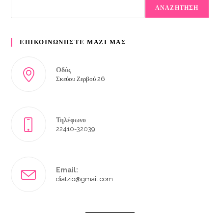
ΑΝΑΖΗΤΗΣΗ
ΕΠΙΚΟΙΝΩΝΗΣΤΕ ΜΑΖΙ ΜΑΣ
Οδός
Σκεύου Ζερβού 26
Τηλέφωνο
22410-32039
Email:
diatzio@gmail.com