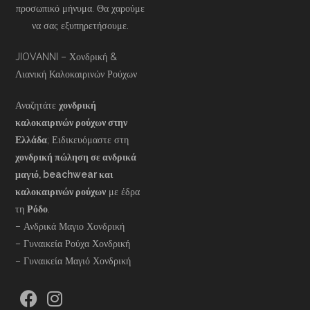
προσωπικό μήνυμα. Θα χαρούμε
να σας εξυπηρετήσουμε.
JIOVANNI – Χονδρική &
Λιανική Καλοκαιρινών Ρούχων
Αναζητάτε
χονδρική
καλοκαιρινών ρούχων στην
Ελλάδα
; Ειδικευόμαστε στη
χονδρική πώληση σε ανδρικά
μαγιό, beachwear και
καλοκαιρινών ρούχων
με έδρα
τη
Ρόδο
.
– Ανδρικά Μαγιο Χονδρική
– Γυναικεία Ρούχα Χονδρική
– Γυναικεία Μαγιό Χονδρική