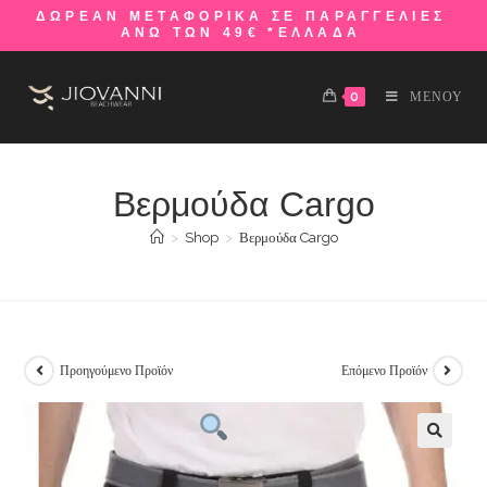
ΔΩΡΕΑΝ ΜΕΤΑΦΟΡΙΚΑ ΣΕ ΠΑΡΑΓΓΕΛΙΕΣ
ΑΝΩ ΤΩΝ 49€ *ΕΛΛΑΔΑ
0
ΜΕΝΟΥ
Βερμούδα Cargo
>
Shop
>
Βερμούδα Cargo
Προηγούμενο Προϊόν
Επόμενο Προϊόν