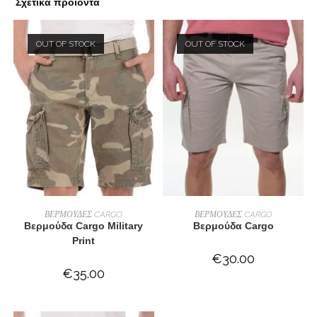
Σχετικά προϊόντα
OUT OF STOCK
OUT OF STOCK
ΔΙΑΒΆΣΤΕ ΠΕΡΙΣΣΌΤΕΡΑ
ΔΙΑΒΆΣΤΕ ΠΕΡΙΣΣΌΤΕΡΑ
ΒΕΡΜΟΥΔΕΣ CARGO
ΒΕΡΜΟΥΔΕΣ CARGO
Βερμούδα Cargo Military
Βερμούδα Cargo
Print
€
30.00
€
35.00