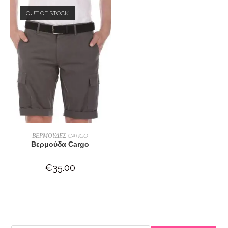
OUT OF STOCK
ΕΠΙΛΟΓΉ
ΒΕΡΜΟΥΔΕΣ CARGO
Βερμούδα Cargo
€
35.00