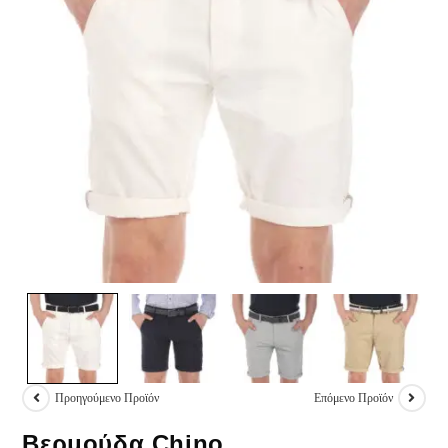
Προηγούμενο Προϊόν
Επόμενο Προϊόν
Βερμούδα Chino