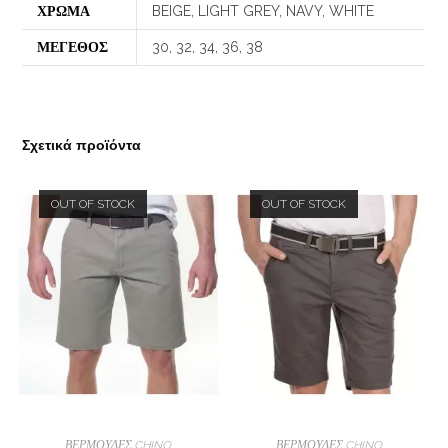
ΧΡΩΜΑ
BEIGE, LIGHT GREY, NAVY, WHITE
ΜΕΓΕΘΟΣ
30, 32, 34, 36, 38
Σχετικά προϊόντα
OUT OF STOCK
OUT OF STOCK
ΕΠΙΛΟΓΉ
ΕΠΙΛΟΓΉ
ΒΕΡΜΟΥΔΕΣ CHINO
ΒΕΡΜΟΥΔΕΣ CHINO