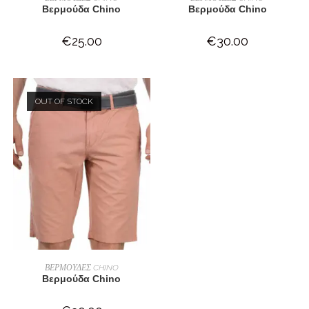
Βερμούδα Chino
Βερμούδα Chino
€
25.00
€
30.00
OUT OF STOCK
ΕΠΙΛΟΓΉ
ΒΕΡΜΟΥΔΕΣ CHINO
Βερμούδα Chino