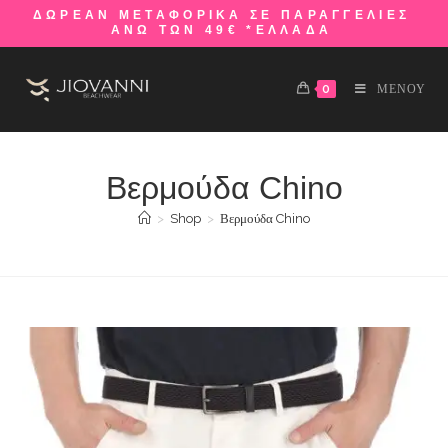
ΔΩΡΕΑΝ ΜΕΤΑΦΟΡΙΚΑ ΣΕ ΠΑΡΑΓΓΕΛΙΕΣ
ΑΝΩ ΤΩΝ 49€ *ΕΛΛΑΔΑ
0
ΜΕΝΟΥ
Βερμούδα Chino
>
Shop
>
Βερμούδα Chino