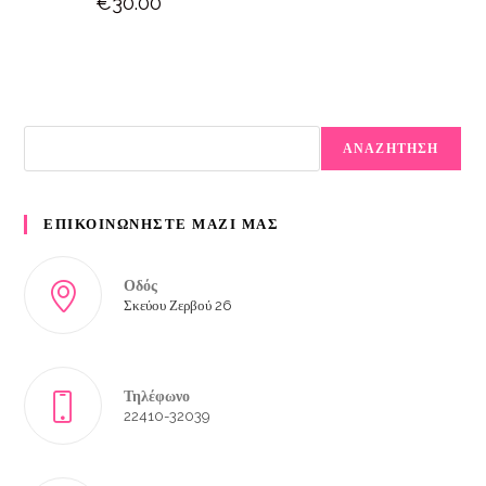
€
30.00
ΑΝΑΖΗΤΗΣΗ
ΕΠΙΚΟΙΝΩΝΗΣΤΕ ΜΑΖΙ ΜΑΣ
Οδός
Σκεύου Ζερβού 26
Τηλέφωνο
22410-32039