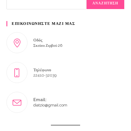
ΑΝΑΖΗΤΗΣΗ
ΕΠΙΚΟΙΝΩΝΗΣΤΕ ΜΑΖΙ ΜΑΣ
Οδός
Σκεύου Ζερβού 26
Τηλέφωνο
22410-32039
Email:
diatzio@gmail.com