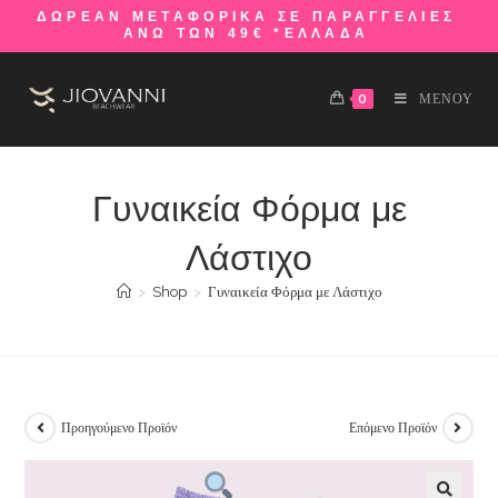
ΔΩΡΕΑΝ ΜΕΤΑΦΟΡΙΚΑ ΣΕ ΠΑΡΑΓΓΕΛΙΕΣ
ΑΝΩ ΤΩΝ 49€ *ΕΛΛΑΔΑ
0
ΜΕΝΟΥ
Γυναικεία Φόρμα με
Λάστιχο
>
Shop
>
Γυναικεία Φόρμα με Λάστιχο
Προηγούμενο Προϊόν
Επόμενο Προϊόν