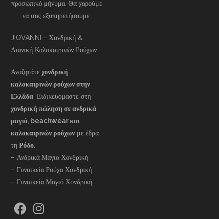
προσωπικό μήνυμα. Θα χαρούμε
να σας εξυπηρετήσουμε.
JIOVANNI – Χονδρική &
Λιανική Καλοκαιρινών Ρούχων
Αναζητάτε
χονδρική
καλοκαιρινών ρούχων στην
Ελλάδα
; Ειδικευόμαστε στη
χονδρική πώληση σε ανδρικά
μαγιό, beachwear και
καλοκαιρινών ρούχων
με έδρα
τη
Ρόδο
.
– Ανδρικά Μαγιο Χονδρική
– Γυναικεία Ρούχα Χονδρική
– Γυναικεία Μαγιό Χονδρική