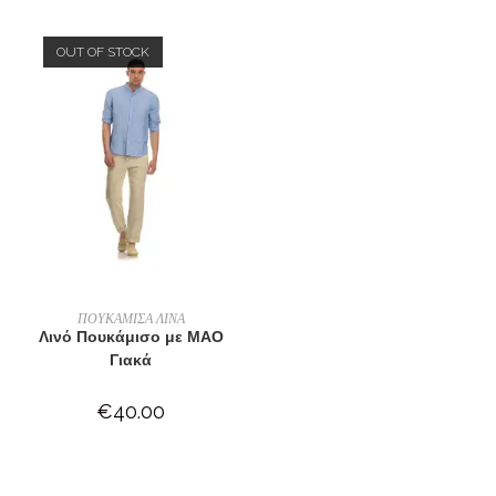
OUT OF STOCK
ΕΠΙΛΟΓΉ
ΠΟΥΚΑΜΙΣΑ ΛΙΝΑ
Λινό Πουκάμισο με ΜΑΟ
Γιακά
€
40.00