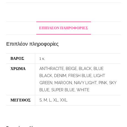
ΕΠΙΠΛΈΟΝ ΠΛΗΡΟΦΟΡΊΕΣ
Επιπλέον πληροφορίες
ΒΆΡΟΣ
1 κ.
ΧΡΩΜΑ
ANTHRACITE, BEIGE, BLACK, BLUE
BLACK, DENIM, FRESH BLUE, LIGHT
GREEN, MAROON, NAVY LIGHT, PINK, SKY
BLUE, SUPER BLUE, WHITE
ΜΕΓΕΘΟΣ
S, M, L, XL, XXL