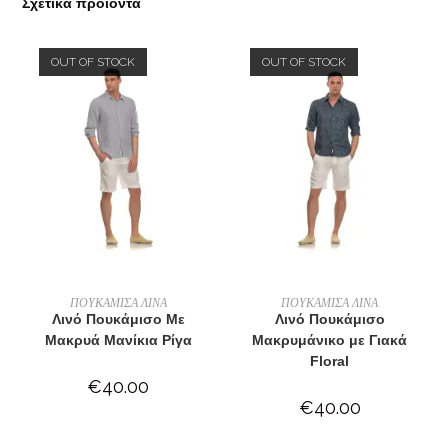
Σχετικά προϊόντα
OUT OF STOCK
OUT OF STOCK
ΔΙΑΒΆΣΤΕ ΠΕΡΙΣΣΌΤΕΡΑ
ΔΙΑΒΆΣΤΕ ΠΕΡΙΣΣΌΤΕΡΑ
ΠΟΥΚΑΜΙΣΑ ΛΙΝΑ
ΠΟΥΚΑΜΙΣΑ ΛΙΝΑ
Λινό Πουκάμισο Με
Λινό Πουκάμισο
Μακρυά Μανίκια Ρίγα
Μακρυμάνικο με Γιακά
Floral
€
40.00
€
40.00