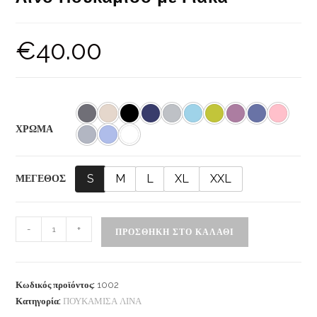
€
40.00
ΧΡΩΜΑ
S
M
L
XL
XXL
ΜΕΓΕΘΟΣ
-
+
ΠΡΟΣΘΉΚΗ ΣΤΟ ΚΑΛΆΘΙ
Κωδικός προϊόντος:
1002
Κατηγορία:
ΠΟΥΚΑΜΙΣΑ ΛΙΝΑ