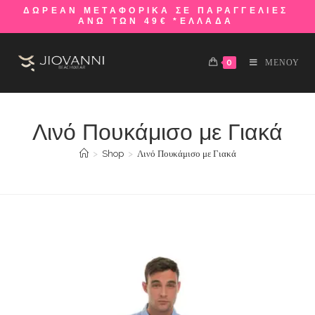
ΔΩΡΕΑΝ ΜΕΤΑΦΟΡΙΚΑ ΣΕ ΠΑΡΑΓΓΕΛΙΕΣ
ΑΝΩ ΤΩΝ 49€ *ΕΛΛΑΔΑ
0
ΜΕΝΟΥ
Λινό Πουκάμισο με Γιακά
>
Shop
>
Λινό Πουκάμισο με Γιακά