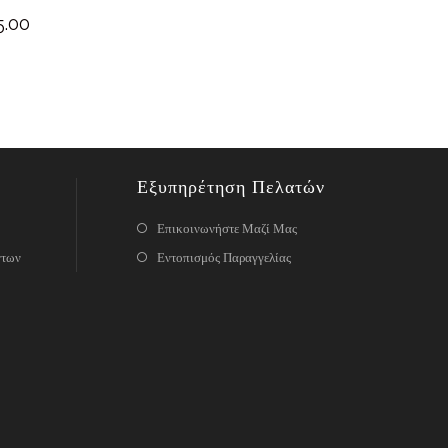
5.00
Εξυπηρέτηση Πελατών
Επικοινωνήστε Μαζί Μας
ντων
Εντοπισμός Παραγγελίας