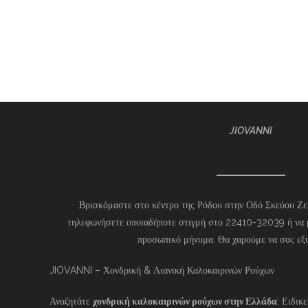
JIOVANNI
Βρισκόμαστε στο κέντρο της Ρόδου στην Οδό Σκεύου Ζερ
τηλεφωνήσετε οποιαδήποτε στιγμή στο 22410-32039 ή να 
προσωπικό μήνυμα. Θα χαρούμε να σας εξ
JIOVANNI – Χονδρική & Λιανική Καλοκαιρινών Ρούχων
Αναζητάτε
χονδρική καλοκαιρινών ρούχων στην Ελλάδα
; Ειδικ