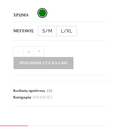
ΧΡΩΜΑ
S/M
L/XL
ΜΕΓΕΘΟΣ
-
+
ΠΡΟΣΘΉΚΗ ΣΤΟ ΚΑΛΆΘΙ
Κωδικός προϊόντος:
174
Κατηγορία:
ΜΠΛΟΥΖΕΣ