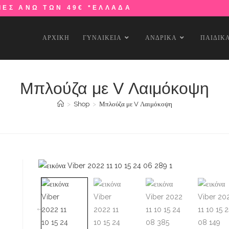
ΙΕΣ ΑΝΩ ΤΩΝ 49€ *ΕΛΛΑΔΑ
ΑΡΧΙΚΗ
ΓΥΝΑΙΚΕΙΑ
ΑΝΔΡΙΚΑ
ΠΑΙΔΙΚ
Μπλούζα με V Λαιμόκοψη
>
Shop
>
Μπλούζα με V Λαιμόκοψη