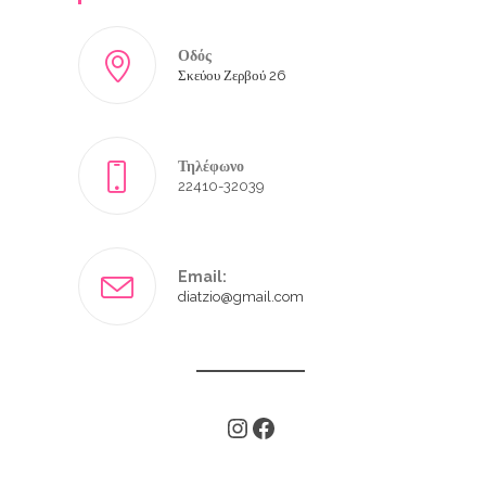
Οδός
Σκεύου Ζερβού 26
Τηλέφωνο
22410-32039
Email:
diatzio@gmail.com