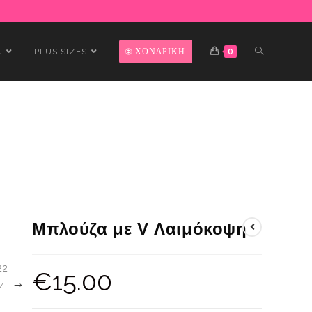
Α
PLUS SIZES
ΧΟΝΔΡΙΚΗ
0
Μπλούζα με V Λαιμόκοψη
€
15.00