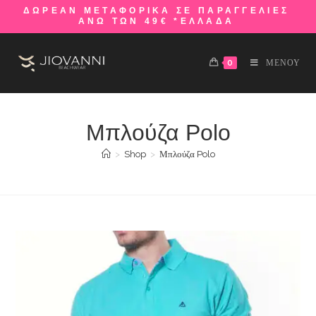
ΔΩΡΕΑΝ ΜΕΤΑΦΟΡΙΚΑ ΣΕ ΠΑΡΑΓΓΕΛΙΕΣ
ΑΝΩ ΤΩΝ 49€ *ΕΛΛΑΔΑ
0
ΜΕΝΟΥ
Μπλούζα Polo
>
Shop
>
Μπλούζα Polo