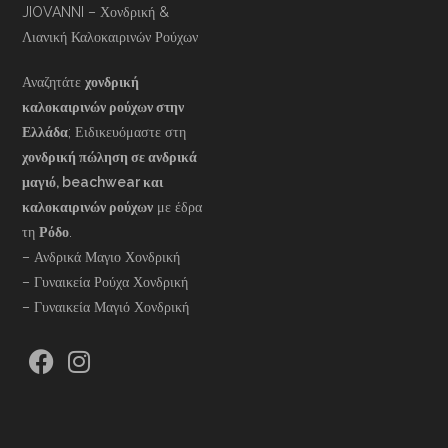
JIOVANNI – Χονδρική &
Λιανική Καλοκαιρινών Ρούχων
Αναζητάτε
χονδρική
καλοκαιρινών ρούχων στην
Ελλάδα
; Ειδικευόμαστε στη
χονδρική πώληση σε ανδρικά
μαγιό, beachwear και
καλοκαιρινών ρούχων
με έδρα
τη
Ρόδο
.
– Ανδρικά Μαγιο Χονδρική
– Γυναικεία Ρούχα Χονδρική
– Γυναικεία Μαγιό Χονδρική