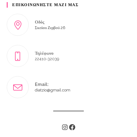
ΕΠΙΚΟΙΝΩΝΗΣΤΕ ΜΑΖΙ ΜΑΣ
Οδός
Σκεύου Ζερβού 26
Τηλέφωνο
22410-32039
Email:
diatzio@gmail.com