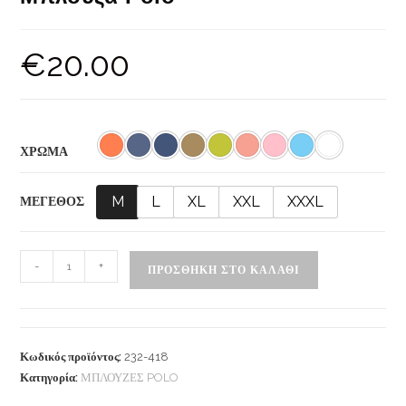
€
20.00
ΧΡΩΜΑ
M
L
XL
XXL
XXXL
ΜΕΓΕΘΟΣ
-
+
ΠΡΟΣΘΉΚΗ ΣΤΟ ΚΑΛΆΘΙ
Κωδικός προϊόντος:
232-418
Κατηγορία:
ΜΠΛΟΥΖΕΣ POLO