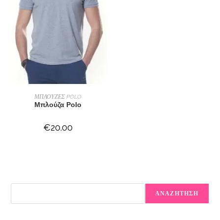
ΕΠΙΛΟΓΉ
ΜΠΛΟΥΖΕΣ POLO
Μπλούζα Polo
€
20.00
ΑΝΑΖΗΤΗΣΗ