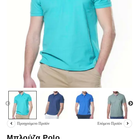
Προηγούμενο Προϊόν
Επόμενο Προϊόν
Μπλούζα Polo