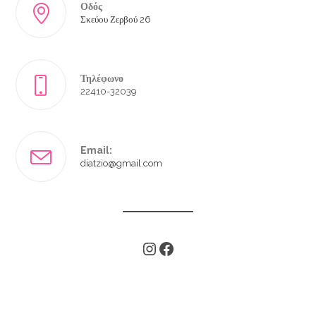
Οδός
Σκεύου Ζερβού 26
Τηλέφωνο
22410-32039
Email:
diatzio@gmail.com