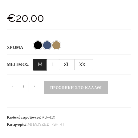
€
20.00
ΧΡΩΜΑ
M
L
XL
XXL
ΜΕΓΕΘΟΣ
-
+
ΠΡΟΣΘΉΚΗ ΣΤΟ ΚΑΛΆΘΙ
Κωδικός προϊόντος:
58-419
Κατηγορία:
ΜΠΛΟΥΖΕΣ T-SHIRT