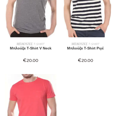
ΕΠΙΛΟΓΉ
ΠΡΟΣΘΉΚΗ ΣΤΟ ΚΑΛΆΘΙ
ΜΠΛΟΥΖΕΣ T-SHIRT
ΜΠΛΟΥΖΕΣ T-SHIRT
Μπλούζα T-Shirt V Neck
Μπλούζα T-Shirt Ριγέ
€
20.00
€
20.00