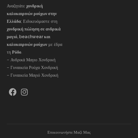
Αναζητάτε
χονδρική
καλοκαιρινών ρούχων στην
Ελλάδα
; Ειδικευόμαστε στη
χονδρική πώληση σε ανδρικά
μαγιό, beachwear και
καλοκαιρινών ρούχων
με έδρα
τη
Ρόδο
.
– Ανδρικά Μαγιο Χονδρική
– Γυναικεία Ρούχα Χονδρική
– Γυναικεία Μαγιό Χονδρική
Επικοινωνήστε Μαζί Μας