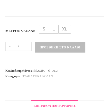
S
L
XL
ΜΕΓΕΘΟΣ ΚΟΛΑΝ
-
+
ΠΡΟΣΘΉΚΗ ΣΤΟ ΚΑΛΆΘΙ
Κωδικός προϊόντος:
SS2465_56-049
Κατηγορία:
ΠΟΔΗΛΑΤΙΚΑ ΚΟΛΑΝ
ΕΠΙΠΛΈΟΝ ΠΛΗΡΟΦΟΡΊΕΣ