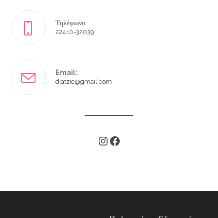
Τηλέφωνο
22410-32039
Email:
diatzio@gmail.com