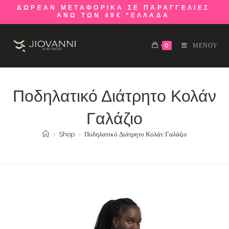
ΔΩΡΕΑΝ ΜΕΤΑΦΟΡΙΚΑ ΣΕ ΠΑΡΑΓΓΕΛΙΕΣ
ΑΝΩ ΤΩΝ 49€ *ΕΛΛΑΔΑ
0
ΜΕΝΟΥ
Ποδηλατικό Διάτρητο Κολάν
Γαλάζιο
>
Shop
>
Ποδηλατικό Διάτρητο Κολάν Γαλάζιο