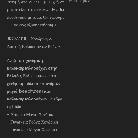
Επιστροφών
στιγμή στο 22410-32039 ή να
μας στείλετε στα Social Media
προσωπικό μήνυμα. Θα χαρούμε
να σας εξυπηρετήσουμε.
JIOVANNI – Χονδρική &
Λιανική Καλοκαιρινών Ρούχων
Αναζητάτε
χονδρική
καλοκαιρινών ρούχων στην
Ελλάδα
; Ειδικευόμαστε στη
χονδρική πώληση σε ανδρικά
μαγιό, beachwear και
καλοκαιρινών ρούχων
με έδρα
τη
Ρόδο
.
– Ανδρικά Μαγιο Χονδρική
– Γυναικεία Ρούχα Χονδρική
– Γυναικεία Μαγιό Χονδρική