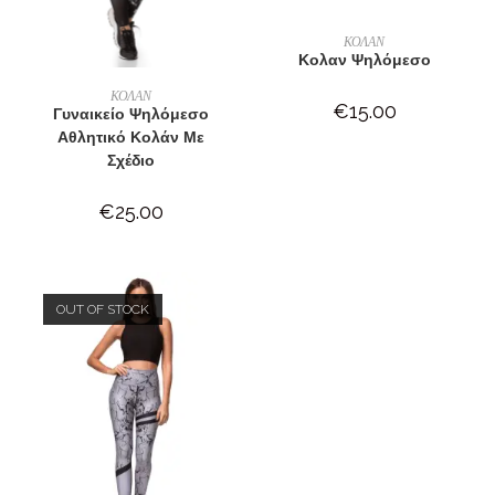
ΕΠΙΛΟΓΉ
ΚΟΛΑΝ
Κολαν Ψηλόμεσο
ΕΠΙΛΟΓΉ
ΚΟΛΑΝ
€
15.00
Γυναικείο Ψηλόμεσο
Αθλητικό Κολάν Με
Σχέδιο
€
25.00
OUT OF STOCK