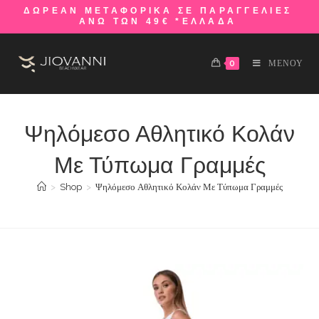
ΔΩΡΕΑΝ ΜΕΤΑΦΟΡΙΚΑ ΣΕ ΠΑΡΑΓΓΕΛΙΕΣ
ΑΝΩ ΤΩΝ 49€ *ΕΛΛΑΔΑ
0
ΜΕΝΟΥ
Ψηλόμεσο Αθλητικό Κολάν
Με Τύπωμα Γραμμές
>
Shop
>
Ψηλόμεσο Αθλητικό Κολάν Με Τύπωμα Γραμμές