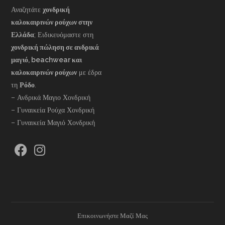
Αναζητάτε
χονδρική
καλοκαιρινών ρούχων στην
Ελλάδα
; Ειδικευόμαστε στη
χονδρική πώληση σε ανδρικά
μαγιό, beachwear και
καλοκαιρινών ρούχων
με έδρα
τη
Ρόδο
.
– Ανδρικά Μαγιο Χονδρική
– Γυναικεία Ρούχα Χονδρική
– Γυναικεία Μαγιό Χονδρική
Επικοινωνήστε Μαζί Μας