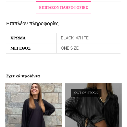
ΕΠΙΠΛΈΟΝ ΠΛΗΡΟΦΟΡΊΕΣ
Επιπλέον πληροφορίες
ΧΡΩΜΑ
BLACK, WHITE
ΜΕΓΕΘΟΣ
ONE SIZE
Σχετικά προϊόντα
OUT OF STOCK