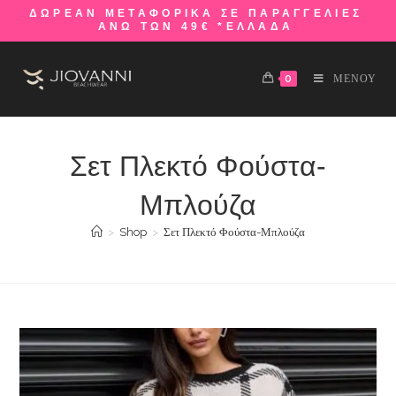
ΔΩΡΕΑΝ ΜΕΤΑΦΟΡΙΚΑ ΣΕ ΠΑΡΑΓΓΕΛΙΕΣ
ΑΝΩ ΤΩΝ 49€ *ΕΛΛΑΔΑ
0
ΜΕΝΟΥ
Σετ Πλεκτό Φούστα-
Μπλούζα
>
Shop
>
Σετ Πλεκτό Φούστα-Μπλούζα