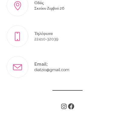
Οδός
Σκεύου Ζερβού 26
Τηλέφωνο
22410-32039
Email:
diatzio@gmail.com